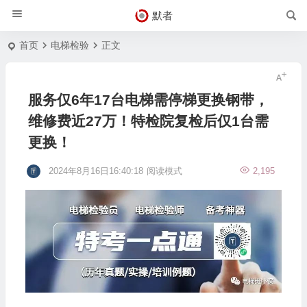
默者
首页
电梯检验
正文
服务仅6年17台电梯需停梯更换钢带，
维修费近27万！特检院复检后仅1台需
更换！
2024年8月16日16:40:18
阅读模式
2,195