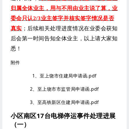
归属全体业主，用与不用由业主说了算，业
委会只认2/3业主签字并核实签字情况是否
真实
；后续相关处理进度情况在业委会获知
后会第一时间告知全体业主，以上请大家知
悉！
附件
1、
至上饶市住建局申请函.pdf
2、
至上饶市市监管局申请函.pdf
3、
至高铁新区住建局申请函.pdf
小区南区17台电梯停运事件处理进展
（一）