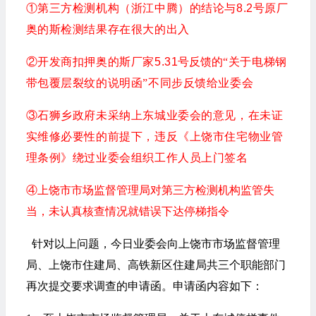
①第三方检测机构（浙江中腾）的结论与8.2号原厂
奥的斯检测结果存在很大的出入
②开发商扣押奥的斯厂家5.3
1号反馈
的
“关于电梯钢
带包覆层裂纹的说明函”不同步反馈给业委会
③石狮乡政府未采纳上东城业委会的意见，在未证
实维修必要性的前提下，违反《上饶市住宅物业管
理条例》绕过业委会组织工作人员上门签名
④上饶市市场监督管理局对第三方检测机构监管失
当，未认真核查情况就错误下达停梯指令
针对以上问题，今日业委会向上饶市市场监督管理
局、上饶市住建局、高铁新区住建局共三个职能部门
再次提交要求调查的申请函。申请函内容如下：