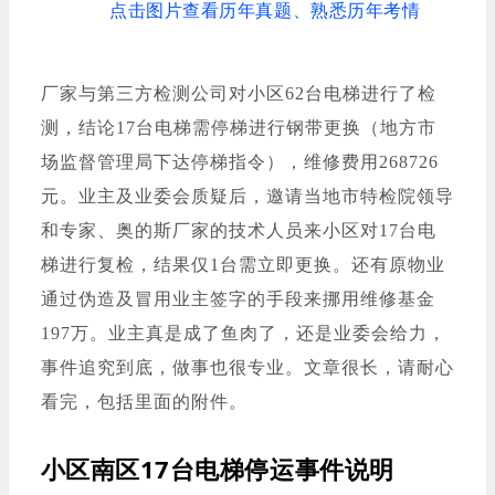
点击图片查看历年真题、熟悉历年考情
厂家与
第三方检测公司对小区62台电梯进行了检
测，结论17台电梯需停梯进行钢带
更换（地方市
场监督管理局下达停梯指令），维修费用268726
元。业主及业
委会质疑后，邀请当地市特检院领导
和专家、奥的斯厂家的技术人员来小区对17台电
梯进行复检，结果仅1台需立即更换。还有原物业
通过伪造及冒用业主签字的手段来挪用维修基金
197万。业主真是成了鱼肉了，还是业委会给力，
事件追究到底，做事也很专业。文章很长，请耐心
看完，包括里面的附件。
小区南区17台电梯停运事件说明