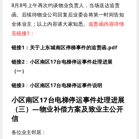
8月8号上午再次约谈物业负责人，当场送达追责
函。后续待物业公司回复后业委会将第一时间告知
全体业主；以上内容请大家知悉。
追责函内容详情
见链接1：
链
接1
：
关于上东城南区停梯事件的追责函.pdf
链接2
：
小区南区17台电梯停运事件处理进展
（一）
链接3
：
小区南区17台电梯停运事件说明
小区南区17台电梯停运事件处理进展
（三）—物业补偿方案及致业主公开
信
各位业主邻居：