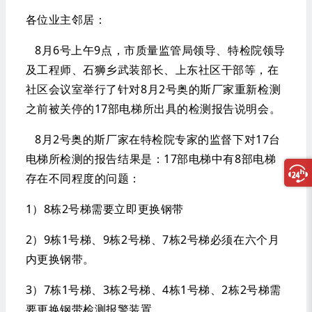
各位业主邻居：
8月6号上午9点，市质量监管局领导、特检院领导
及工程师、石狮乡武装部长、上东社区干部等，在
社区会议室举行了针对8月2号奥的斯厂家重新检测
之前被关停的17部电梯所出具的检测报告说明会。
8月2号奥的斯厂家在特检院专家的监督下对17台
电梯所
检测的报告
结果
是：17部电梯中有8部电梯
存在不同程度的问题：
1）8栋2号梯需要立即更换钢带
2）9栋1号梯、9栋2号梯、7栋2号梯必须在六个月
内更换钢带。
3）7栋1号梯、3栋2号梯、4栋1号梯、2栋2号梯需
要更换钢带检测报警装置