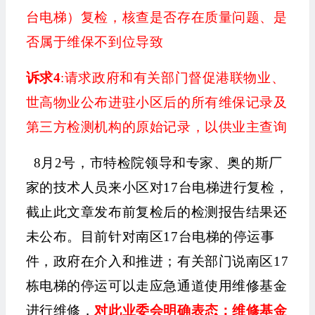
台电梯）复检，核查是否存在质量问题、是
否属于维保不到位导致
诉求4
:请求政府和有关部门督促港联物业、
世高物业公布进驻小区后的所有维保记录及
第三方检测机构的原始记录，以供业主查询
8月2号，市特检院领导和专家、奥的斯厂
家的技术人员来小区对17台电梯进行复检，
截止此文章发布前
复检后的检测报告结果还
未公布。
目前针对南区17台电梯的停运事
件，政府在介入和推进；有关部门说南区17
栋电梯的停运可以走应急通道使用维修基金
进行维修，
对此业委会明确表态：维修基金