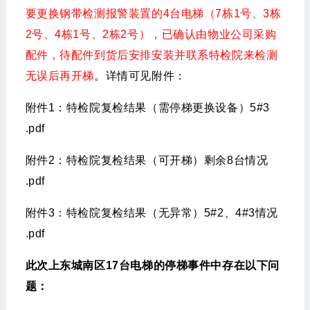
要更换钢带检测报警装置的4台电梯（
7栋1号、3栋
2号、4栋1号、2栋2号
），已确认由物业公司采购
配件，待配件到货后安排安装并联系特检院来检测
无误后再开梯
。详情可见附件：
附件1：
特检院复检结果（需停梯更换设备）5#3
.pdf
附件2：
特检院复检结果（可开梯）剩余8台情况
.pdf
附件3：
特检院复检结果（无异常）5#2、4#3情况
.pdf
此次上东城南区17台电梯的停梯事件中存在以下问
题：