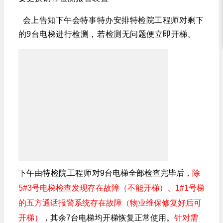
会上告知下午会特事特办安排特检院工程师对剩下
的9台电梯进行检测，若检测无问题便立即开梯。
下午
由特检院工程师对
9台电梯全部检查完毕后，
除
5#3号电梯检查发现存在故障（不能开梯）、1#1号梯
的五方通话报警系统存在故障（物业维保修复好后可
开梯）
，其余7台电梯均开梯恢复正常使用。
针对
需