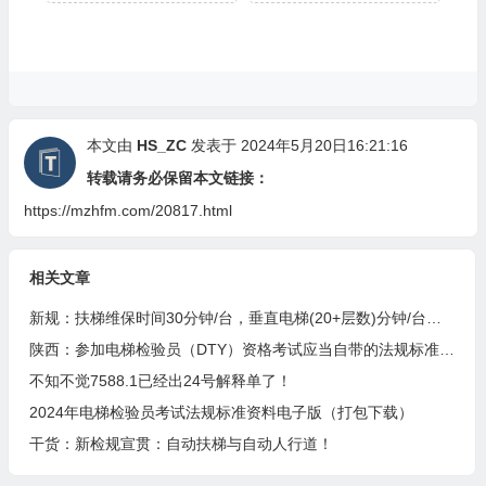
本文由
HS_ZC
发表于 2024年5月20日16:21:16
转载请务必保留本文链接：
https://mzhfm.com/20817.html
相关文章
新规：扶梯维保时间30分钟/台，垂直电梯(20+层数)分钟/台…1月31日起执行
陕西：参加电梯检验员（DTY）资格考试应当自带的法规标准目录
不知不觉7588.1已经出24号解释单了！
2024年电梯检验员考试法规标准资料电子版（打包下载）
干货：新检规宣贯：自动扶梯与自动人行道！