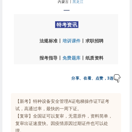
内蒙古
丨
黑龙江
特考资讯
法规标准
丨
培训课件
丨
求职招聘
报考指导丨
免费题库
丨
纸质资料
分享、在看、点赞，3连
【新考】特种设备安全管理A证电梯操作证T证考
试，高通过率，最快的一周下证。
【复审】全国证可以复审，无需原件，资料简单，
复审出证速度快。因疫情原因过期证件也可以处
理。