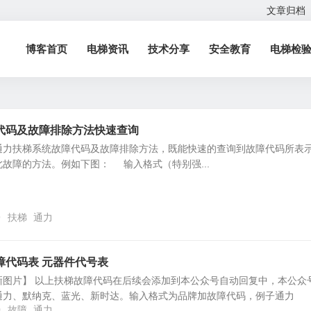
文章归档
博客首页
电梯资讯
技术分享
安全教育
电梯检
代码及故障排除方法快速查询
通力扶梯系统故障代码及故障排除方法，既能快速的查询到故障代码所表
故障的方法。例如下图： 输入格式（特别强...
9
扶梯
通力
故障代码表 元器件代号表
晰图片】 以上扶梯故障代码在后续会添加到本公众号自动回复中，本公众
通力、默纳克、蓝光、新时达。输入格式为品牌加故障代码，例子通力
0
故障
通力