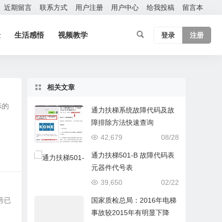
近期留言
联系方式
用户注册
用户中心
给我投稿
留言本
验
生活感悟
视频教学
登录
注册
相关文章
示的
通力扶梯系统故障代码及故
障排除方法快速查询
42,679
08/28
通力扶梯501-B 故障代码表
元器件代号表
39,650
02/22
号已
国家质检总局：2016年电梯
事故较2015年有明显下降