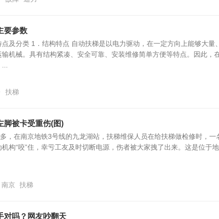
主要参数
点及分类 1．结构特点 自动扶梯是以电力驱动，在一定方向上能够大量
运输机械。具有结构紧凑、安全可靠、安装维修简单方便等特点。因此，
..
9
扶梯
脚被卡受重伤(图)
点多，在南京地铁3号线的九龙湖站，扶梯维保人员在给扶梯做检修时，一
机构“咬”住，幸亏工友及时切断电源，伤者被大家拽了出来。这是位于
南京
扶梯
手对吗？网友吵翻天