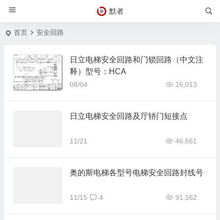
默者
首页
安全回路
日立电梯安全回路和门锁回路（中文注
释）型号：HCA
08/04
16,013
日立电梯安全回路及厅轿门短接点
11/21
46,661
奥的斯电梯各型号电梯安全回路封线号
11/15
4
91,162