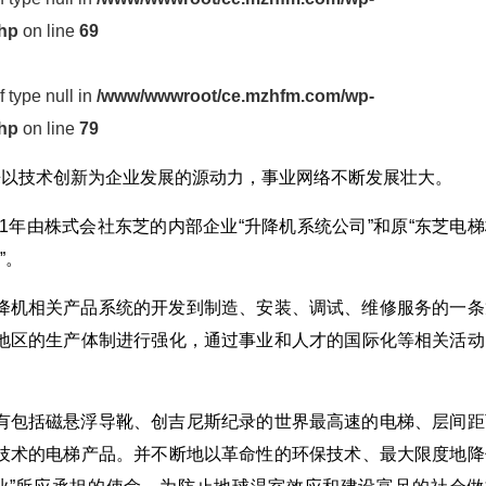
php
on line
69
f type null in
/www/wwwroot/ce.mzhfm.com/wp-
php
on line
79
来以技术创新为企业发展的源动力，事业网络不断发展壮大。
01年由株式会社东芝的内部企业“升降机系统公司”和原“东芝电
”。
降机相关产品系统的开发到制造、安装、调试、维修服务的一条
地区的生产体制进行强化，通过事业和人才的国际化等相关活动
有包括磁悬浮导靴、创吉尼斯纪录的世界最高速的电梯、层间距
技术的电梯产品。并不断地以革命性的环保技术、最大限度地降