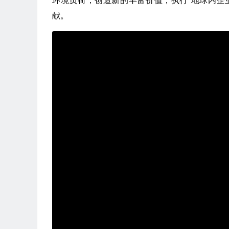
环境负荷，创造新的丰富价值，执行“地球内企
献。