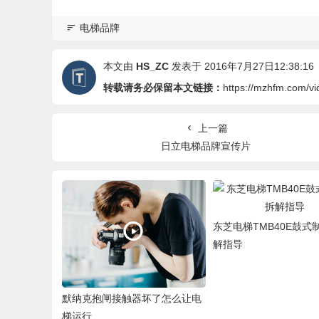
电梯品牌
本文由
HS_ZC
发表于 2016年7月27日12:38:16
转载请务必保留本文链接：
https://mzhfm.com/vi
上一篇
日立电梯品牌宣传片
东芝电梯TMB40E鼓式
解指导
默纳克抱闸接触器坏了怎么让电
梯运行