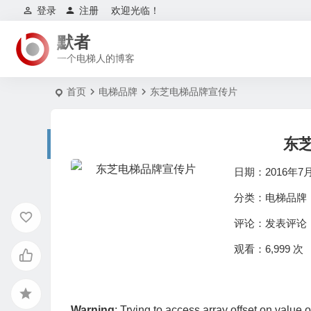
登录
注册
欢迎光临！
默者
一个电梯人的博客
首页
电梯品牌
东芝电梯品牌宣传片
东
日期：2016年7
分类：
电梯品牌
评论：
发表评论
观看：6,999 次
Warning
: Trying to access array offset on value o