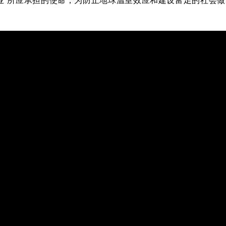
业”所应承担的使命，为防止地球温室效应和建设富足的社会做