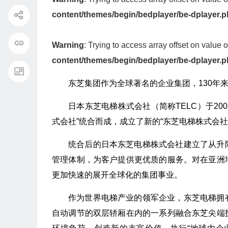
content/themes/begin/bedplayer/be-dplayer.
Warning
: Trying to access array offset on value o
content/themes/begin/bedplayer/be-dplayer.
东芝集团作为全球著名的企业集团，130年
日本东芝电梯株式会社（简称TELC）于20
式会社”统合而成，成立了新的“东芝电梯株式会社
统合后的日本东芝电梯株式会社建立了从升
管理体制，为客户提供更优质的服务。对在亚洲
更加快速的展开全球化的集团事业。
作为世界电梯产业的领军企业，东芝电梯拥
自动调节的双层轿厢在内的一系列融合东芝尖端