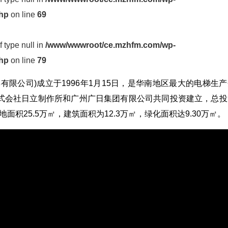
php
on line
69
f type null in
/www/wwwroot/ce.mzhfm.com/wp-
php
on line
79
限公司)成立于1996年1月15日，是华南地区最大的电梯生产
式会社日立制作所和广州广日集团有限公司共同投资建立，总投
地面积25.5万㎡，建筑面积为12.3万㎡，绿化面积达9.30万㎡。