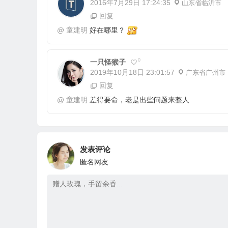
2016年7月29日 17:24:35
山东省临沂市
回复
@
童建明
好在哪里？
0
一只怪猴子
2019年10月18日 23:01:57
广东省广州市
回复
@
童建明
差得要命，老是出些问题来整人
发表评论
匿名网友