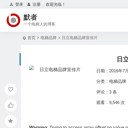
登录
注册
欢迎光临！
默者
一个电梯人的博客
首页
电梯品牌
日立电梯品牌宣传片
日
日期：2016年7
分类：
电梯品牌
评论：
3 条
观看：9,546 次
Warning
: Trying to access array offset on value o