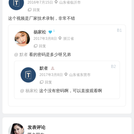
2016年7月15日
山东省临沂市
回复
这个视频是厂家技术录制，非常不错
B
1
1
杨家松
2017年3月8日
浙江省
回复
@
默者
看的密码是多少呀兄弟
B
2
默者
2017年3月8日
山东省东营市
回复
@
杨家松
这个没有密码啊，可以直接观看啊
发表评论