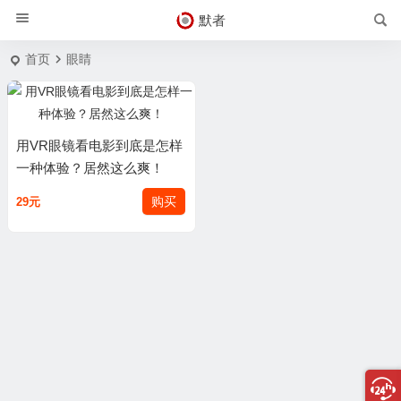
默者
首页
眼睛
用VR眼镜看电影到底是怎样
一种体验？居然这么爽！
购买
29元