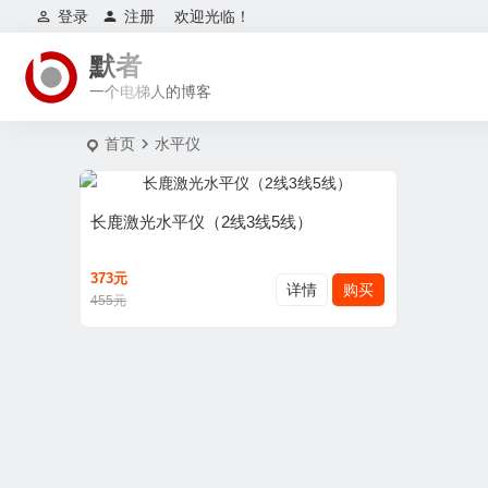
登录
注册
欢迎光临！
默者
一个电梯人的博客
首页
水平仪
长鹿激光水平仪（2线3线5线）
373元
详情
购买
455元