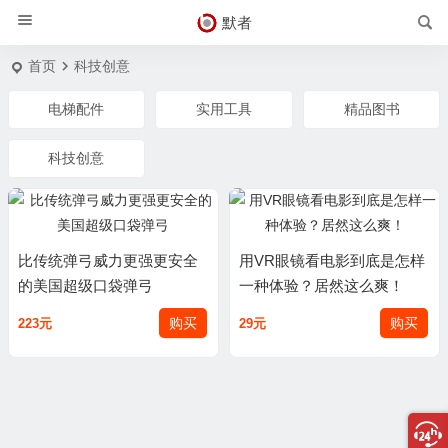
默者
首页
科技创意
电梯配件
实用工具
精品图书
科技创意
比传统弹弓威力更强更安全
用VR眼镜看电影到底是怎样
的美国超级口袋弹弓
一种体验？居然这么爽！
购买
购买
223元
29元