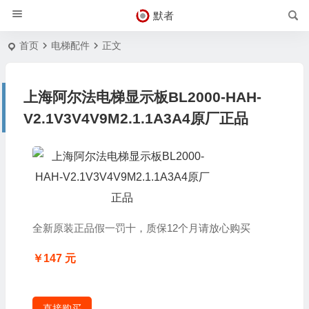
默者
首页
电梯配件
正文
上海阿尔法电梯显示板BL2000-HAH-
V2.1V3V4V9M2.1.1A3A4原厂正品
全新原装正品假一罚十，质保12个月请放心购买
￥147 元
直接购买