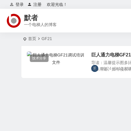
登录
注册
欢迎光临！
默者
一个电梯人的博客
首页
GF21
巨人通力电梯GF2
技术分享
导读：温馨提示图多比
10/24
12,38
商务用途。如有侵权请联系