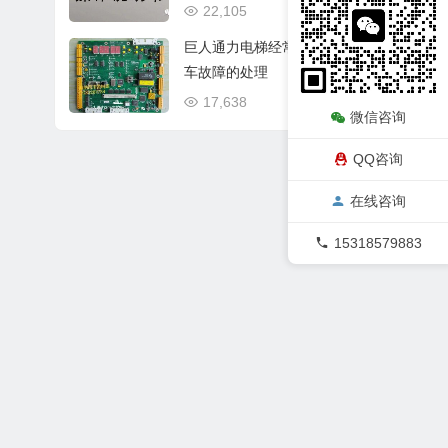
22,105
11/14
巨人通力电梯经常碰极限停
车故障的处理
17,638
04/19
微信咨询
QQ咨询
在线咨询
15318579883