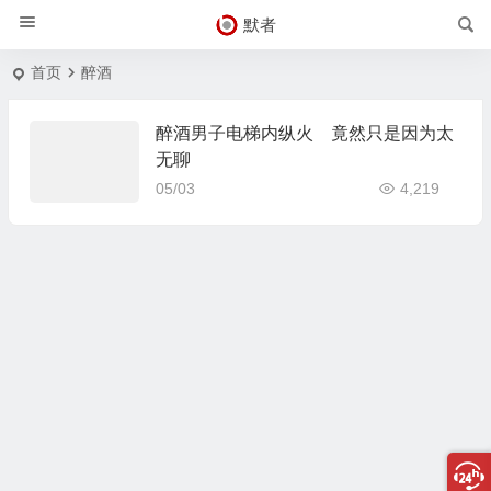
默者
首页
醉酒
醉酒男子电梯内纵火 竟然只是因为太
无聊
05/03
4,219