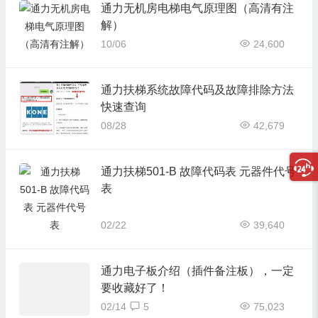
通力无机房电梯电气原理图（高清有注
解）
10/06
24,600
通力扶梯系统故障代码及故障排除方法
快速查询
08/28
42,679
通力扶梯501-B 故障代码表 元器件代号
表
02/22
39,640
通力电子板介绍（插件备注板），一定
要收藏好了！
02/14
5
75,023