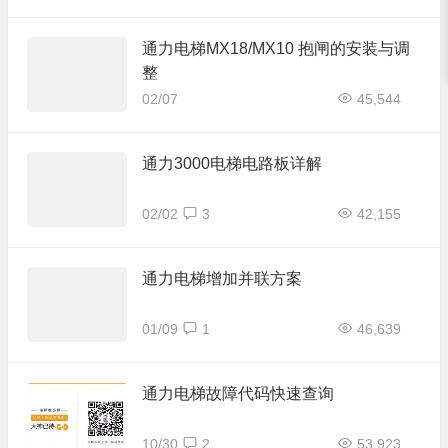
通力电梯MX18/MX10 抱闸的安装与调
整
02/07
45,544
通力3000电梯电路板详解
02/02
3
42,155
通力电梯增加并联方案
01/09
1
46,639
通力电梯故障代码快速查询
10/30
2
53,923