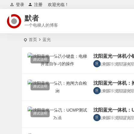
登录
注册
欢迎光临！
默者
一个电梯人的博客
首页
蓝光
沈阳蓝光一体机小
调试说明
06/26
7,440
视频来源：沈阳蓝光官网
沈阳蓝光一体机：
调试说明
06/26
2,805
视频来源：沈阳蓝光官网
沈阳蓝光一体机：U
调试说明
06/26
2,722
视频来源：沈阳蓝光官网