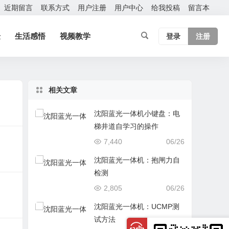
近期留言
联系方式
用户注册
用户中心
给我投稿
留言本
验
生活感悟
视频教学
登录
注册
相关文章
沈阳蓝光一体机小键盘：电
梯井道自学习的操作
7,440
06/26
沈阳蓝光一体机：抱闸力自
检测
2,805
06/26
沈阳蓝光一体机：UCMP测
试方法