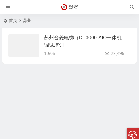
默者
首页
苏州
苏州台菱电梯（DT3000-AIO一体机）
调试培训
10/05
22,495