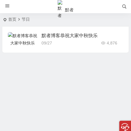
默者
首页
节日
默者博客恭祝大家中秋快乐
09/27
4,876