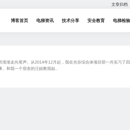
文章归档
博客首页
电梯资讯
技术分享
安全教育
电梯检
渐渐走向尾声。从2014年12月起，我在光谷综合体项目部一共实习了
。和我一个宿舍的汪姐教我如...