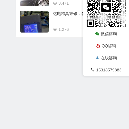
3,471
02/18
这电梯真难修，各种授权！
1,276
02/15
微信咨询
QQ咨询
在线咨询
15318579883