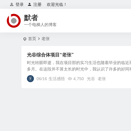
登录
注册
欢迎光临！
默者
一个电梯人的博客
首页
老张
光谷综合体项目“老张”
时光转眼即逝，我在项目部的实习生活也随着毕业的临近而
多月。在这段并不算太长的时光中，我认识了许多的好同事
06/16
生活感悟
4,750
光谷
老张