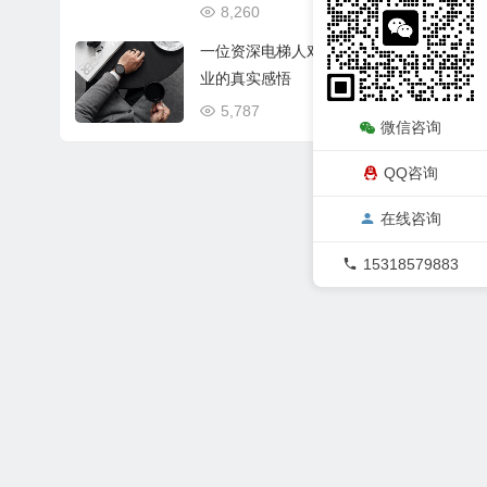
8,260
08/23
一位资深电梯人对现电梯行
业的真实感悟
5,787
07/20
微信咨询
QQ咨询
在线咨询
15318579883