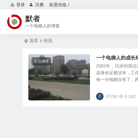
登录
注册
欢迎光临！
默者
一个电梯人的博客
首页
经历
一个电梯人的成长
生活感悟
2003年，15岁的
连身份证都没有，工
候一分钱都没有了，蹲过
07/30
6,182