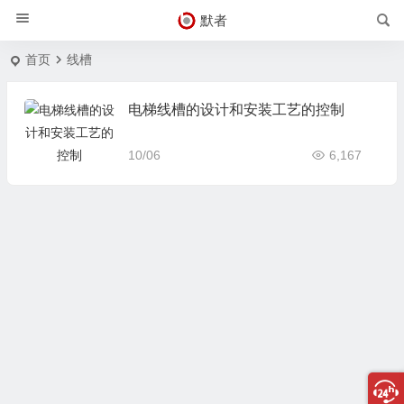
默者
首页
线槽
电梯线槽的设计和安装工艺的控制
10/06
6,167