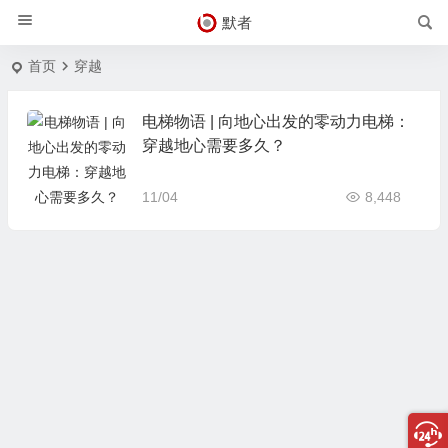
默者
首页
穿越
电梯物语 | 向地心出发的零动力电梯：
穿越地心需要多久？
11/04
8,448