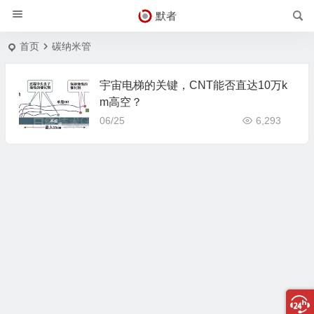
默者
首页
碳纳米管
宇宙电梯的关键，CNT能否直达10万k
m高空？
06/25
6,293