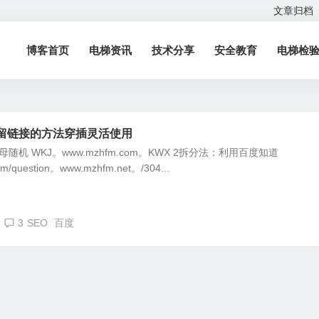
文章归档
博客首页
电梯资讯
技术分享
安全教育
电梯检
道留链接的方法穿插灵活使用
机 WKJ。www.mzhfm.com。KWX 2拆分法：利用百度知道
.com/question。www.mzhfm.net。/304...
1
3
SEO
百度