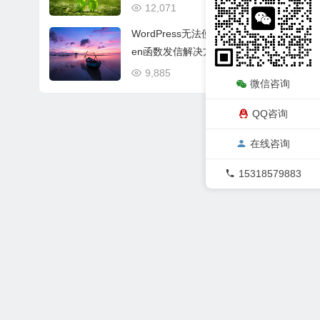
12,071
07/01
WordPress无法使用fsockop
en函数发信解决方法
9,885
02/25
微信咨询
QQ咨询
在线咨询
15318579883