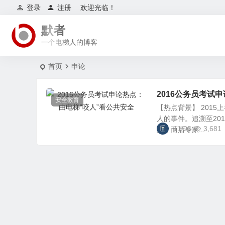
登录
注册
欢迎光临！
默者
一个电梯人的博客
首页
申论
2016公务员考试
安全教育
【热点背景】 201
人的事件。追溯至20
11/06
3,681
致，而后专家...