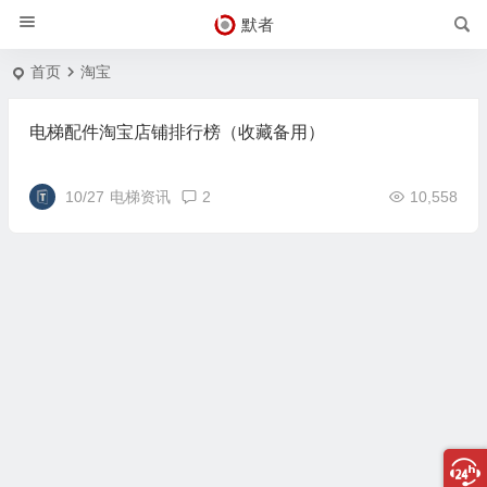
默者
首页
淘宝
电梯配件淘宝店铺排行榜（收藏备用）
10/27
电梯资讯
2
10,558