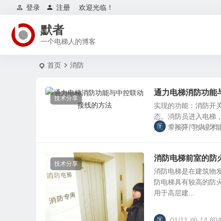
登录
注册
欢迎光临！
默者
一个电梯人的博客
首页
消防
通力电梯消防功能
技术分享
实现的功能：消防开
态。消防员进入电梯
03/23
1,058,
层，常按开门按钮才能打
消防电梯前室的防
技术分享
消防电梯是在建筑物
防电梯具有较高的防火
用于高层建...
01/11
14,80