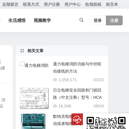
近期留言
联系方式
用户注册
用户中心
给我投稿
留言本
验
生活感悟
视频教学
登录
注册
相关文章
状
通力电梯消防功能与中控联
选楼
动接线的方法
1,058,171
03/23
日立电梯安全回路和门锁回
路（中文注释）型号：HCA
，消
16,048
08/04
应
默纳克电梯在运行中出现抖
动或者嗡嗡共鸣