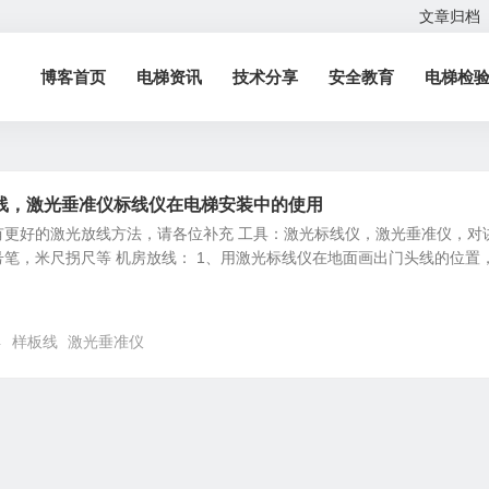
文章归档
博客首页
电梯资讯
技术分享
安全教育
电梯检
线，激光垂准仪标线仪在电梯安装中的使用
有更好的激光放线方法，请各位补充 工具：激光标线仪，激光垂准仪，对
笔，米尺拐尺等 机房放线： 1、用激光标线仪在地面画出门头线的位置
4
样板线
激光垂准仪