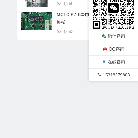
3,366
03/06
MCTC-KZ-B0S加密协议转
换板
3,053
03/04
微信咨询
QQ咨询
在线咨询
15318579883