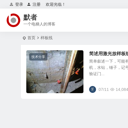
登录
注册
欢迎光临！
默者
一个电梯人的博客
首页
样板线
简述用激光放样板
技术分享
简单叙述一下，可能
机，水钻，锤子，记号
验证门...
07/11
14,08