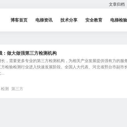
文章归档
博客首页
电梯资讯
技术分享
安全教育
电梯检
娥：做大做强第三方检测机构
增长，需要更多专业的第三方检测机构，为相关产业发展提供强有力的服
三方检验检测行业进入快速发展阶段。全国人大代表、河北省邢台市副市
..
检测
第三方