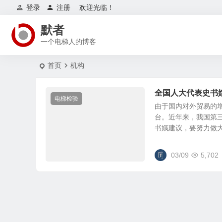
登录
注册
欢迎光临！
默者
一个电梯人的博客
首页
机构
全国人大代表史书
电梯检验
由于国内对外贸易的
台。近年来，我国第
书娥建议，要努力做大.
03/09
5,702