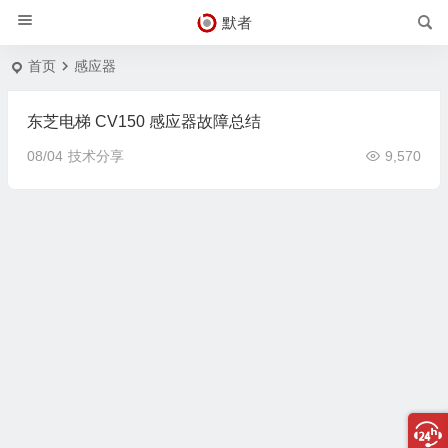
默者
首页
感应器
东芝电梯 CV150 感应器故障总结
08/04
技术分享
9,570