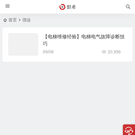
默者
首页
强迫
【电梯维修经验】电梯电气故障诊断技
巧
09/08
20,996