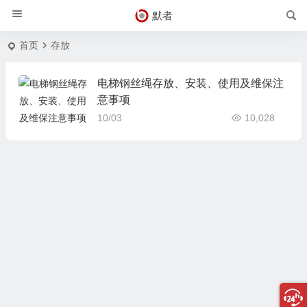
默者
首页
存放
电梯钢丝绳存放、安装、使用及维保注
意事项
10/03
10,028