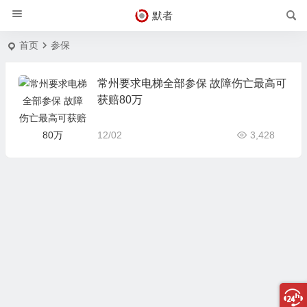
默者
首页
参保
常州要求电梯全部参保 故障伤亡最高可
获赔80万
12/02
3,428