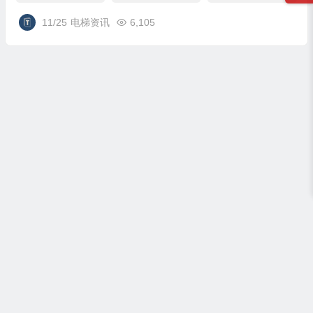
11/25
电梯资讯
6,105