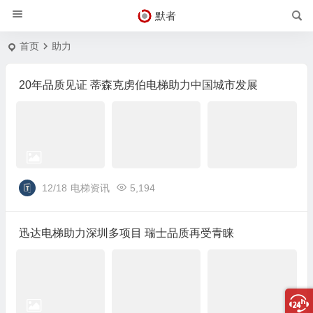
默者
首页
助力
20年品质见证 蒂森克虏伯电梯助力中国城市发展
12/18
电梯资讯
5,194
迅达电梯助力深圳多项目 瑞士品质再受青睐