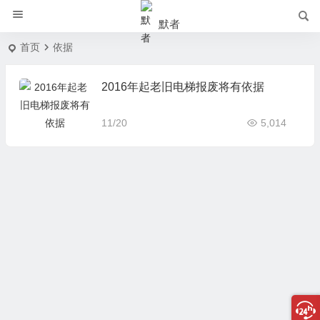
默者
首页
依据
2016年起老旧电梯报废将有依据
11/20
5,014