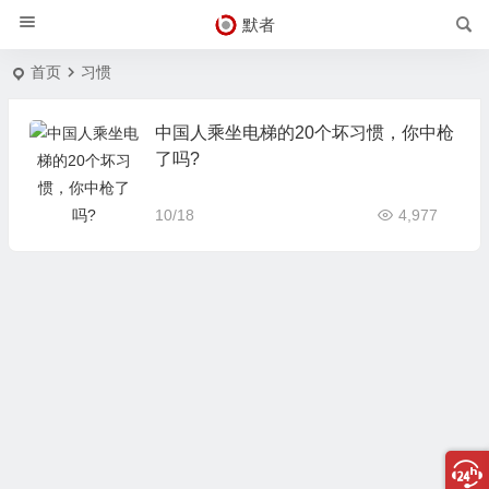
默者
首页
习惯
中国人乘坐电梯的20个坏习惯，你中枪
了吗?
10/18
4,977