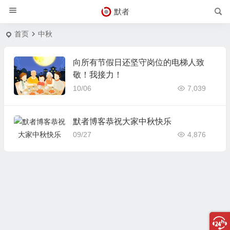
默者
首页
中秋
向所有节假日还坚守岗位的电梯人致
敬！我接力！
10/06
7,039
默者博客恭祝大家中秋快乐
09/27
4,876