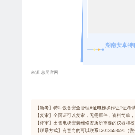
湖南安卓特
来源 总局官网
【新考】特种设备安全管理A证电梯操作证T证考
【复审】全国证可以复审，无需原件，资料简单，
【评审】出售电梯安装维修资质所需要的仪器和校
【联系方式】有意向的可以联系13013558591（