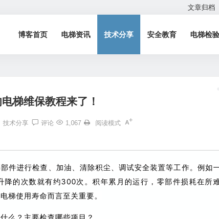
文章归档
博客首页
电梯资讯
技术分享
安全教育
电梯检
的电梯维保教程来了！
技术分享
评论
1,067
阅读模式
梯部件进行检查、加油、清除积尘、调试安全装置等工作。
例如
降的次数就有约300次。
积年累月的运行，零部件损耗在所
长电梯使用寿命而言至关重要。
意什么？主要检查哪些项目？