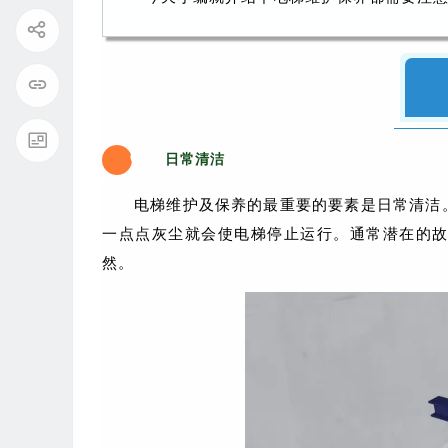
0
日常清洁
1
电梯维护及保养的最重要的要素是日常清洁
一点点灰尘就会使电梯停止运行。通常潜在的
然。