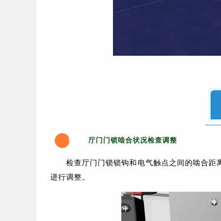
0
厅门门锁啮合状况检查调整
1
检查厅门门锁锁钩和电气触点之间的啮合距
进行调整。