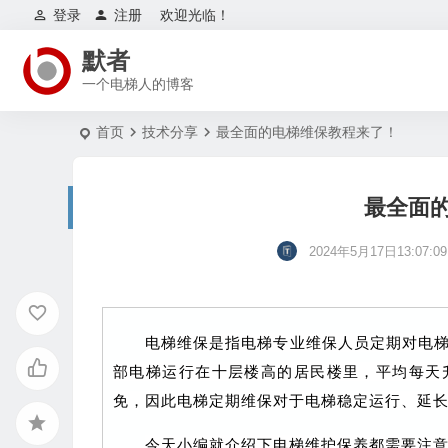
登录
注册
欢迎光临！
默者
一个电梯人的博客
首页
技术分享
最全面的电梯维保教程来了！
最全面
2024年5月17日13:07:09
电梯维保是指电梯专业维保人员定期对电
部电梯运行在十层楼高的居民楼里，平均每天升
免，因此电梯定期维保对于电梯稳定运行、延
今天小编就介绍下电梯维护保养都需要注