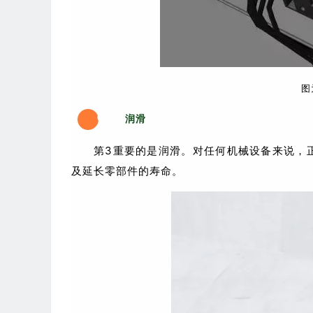
图
0
润滑
3
第3重要的是润滑。对任何机械设备来说，
及延长零部件的寿命。