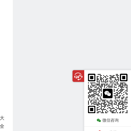
大
微信咨询
，全