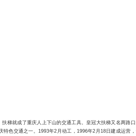
、扶梯就成了重庆人上下山的交通工具。皇冠大扶梯又名两路口
色交通之一。1993年2月动工，1996年2月18日建成运营