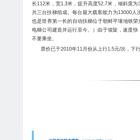
长112米，宽1.3米，提升高度52.7米，倾斜度
共三台扶梯组成。每台最大载客能力为13000
也是世界第一长的自动扶梯位于朝鲜平壤地铁荣光
电梯公司建造并运行至今。）
由于坡陡，速度快
不要乘坐。
票价已于2010年11月份从上行1.5元/次，下行