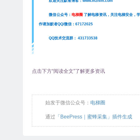
欢迎关注默者博客：www.mzhfm.com
微信公众号：
电梯圈
了解电梯资讯，关注电梯安全，
作请加默者QQ/微信：67172025
QQ技术交流群： 431733538
点击下方“阅读全文”了解更多资讯
始发于微信公众号：
电梯圈
通过
「BeePress｜蜜蜂采集」插件生成